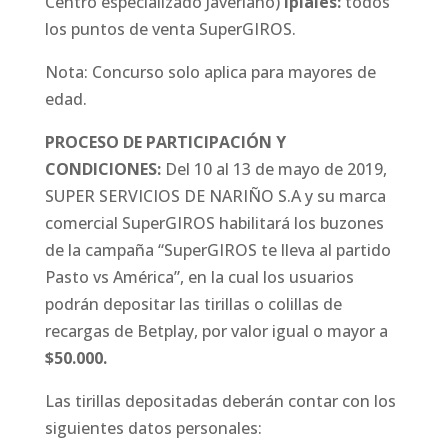
Centro especializado Javeriano)
Ipiales:
todos
los puntos de venta SuperGIROS.
Nota: Concurso solo aplica para mayores de
edad.
PROCESO DE PARTICIPACIÓN Y
CONDICIONES:
Del 10 al 13 de mayo de 2019,
SUPER SERVICIOS DE NARIÑO S.A y su marca
comercial SuperGIROS habilitará los buzones
de la campaña “SuperGIROS te lleva al partido
Pasto vs América”, en la cual los usuarios
podrán depositar las tirillas o colillas de
recargas de Betplay, por valor igual o mayor a
$50.000.
Las tirillas depositadas deberán contar con los
siguientes datos personales: