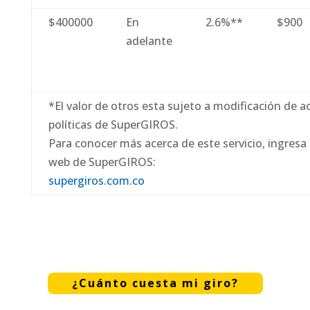
$400000
En
2.6%**
$900
adelante
*El valor de otros esta sujeto a modificación de a
políticas de SuperGIROS.
Para conocer más acerca de este servicio, ingresa 
web de SuperGIROS:
supergiros.com.co
¿Cuánto cuesta mi giro?