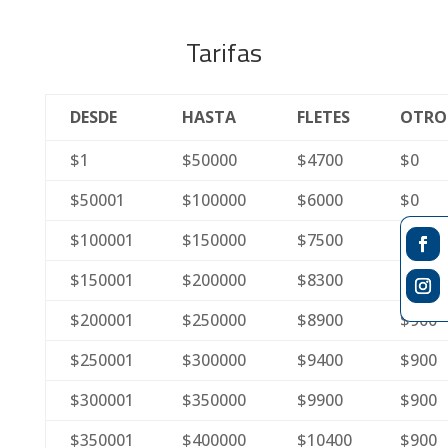
Tarifas
DESDE
HASTA
FLETES
OTRO
$1
$50000
$4700
$0
$50001
$100000
$6000
$0
$100001
$150000
$7500
$0
$150001
$200000
$8300
$0
$200001
$250000
$8900
$900
$250001
$300000
$9400
$900
$300001
$350000
$9900
$900
$350001
$400000
$10400
$900