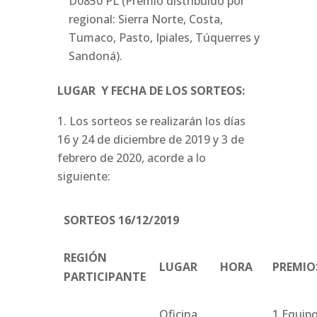
D0850 PL (Premio distribuido por
regional: Sierra Norte, Costa,
Tumaco, Pasto, Ipiales, Túquerres y
Sandoná).
LUGAR Y FECHA DE LOS SORTEOS:
Los sorteos se realizarán los días
16 y 24 de diciembre de 2019 y 3 de
febrero de 2020, acorde a lo
siguiente:
SORTEOS 16/12/2019
REGIÓN
LUGAR
HORA
PREMIO
PARTICIPANTE
Oficina
1 Equip