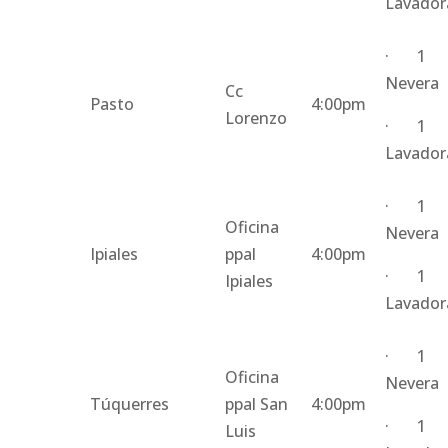
Lavador
· 1
Nevera
Cc
Pasto
4:00pm
Lorenzo
· 1
Lavador
· 1
Oficina
Nevera
Ipiales
ppal
4:00pm
· 1
Ipiales
Lavador
· 1
Oficina
Nevera
Túquerres
ppal San
4:00pm
· 1
Luis