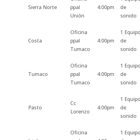
Sierra Norte
ppal
4:00pm
de
Unión
sonido
Oficina
1 Equip
Costa
ppal
4:00pm
de
Tumaco
sonido
Oficina
1 Equip
Tumaco
ppal
4:00pm
de
Tumaco
sonido
1 Equip
Cc
Pasto
4:00pm
de
Lorenzo
sonido
Oficina
1 Equip