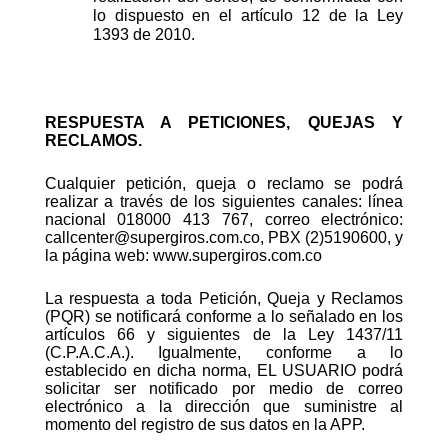
lo dispuesto en el artículo 12 de la Ley
1393 de 2010.
RESPUESTA A PETICIONES, QUEJAS Y
RECLAMOS.
Cualquier petición, queja o reclamo se podrá
realizar a través de los siguientes canales: línea
nacional 018000 413 767, correo electrónico:
callcenter@supergiros.com.co
, PBX (2)5190600, y
la página web: www.supergiros.com.co
La respuesta a toda Petición, Queja y Reclamos
(PQR) se notificará conforme a lo señalado en los
artículos 66 y siguientes de la Ley 1437/11
(C.P.A.C.A.). Igualmente, conforme a lo
establecido en dicha norma, EL USUARIO podrá
solicitar ser notificado por medio de correo
electrónico a la dirección que suministre al
momento del registro de sus datos en la APP.