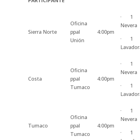
PARTICIPANTE
· 1
Oficina
Nevera
Sierra Norte
ppal
4:00pm
· 1
Unión
Lavador
· 1
Oficina
Nevera
Costa
ppal
4:00pm
· 1
Tumaco
Lavador
· 1
Oficina
Nevera
Tumaco
ppal
4:00pm
· 1
Tumaco