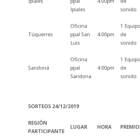
Ipiales
ppal
4:00pm
de
Ipiales
sonido
Oficina
1 Equip
Túquerres
ppal San
4:00pm
de
Luis
sonido
Oficina
1 Equip
Sandoná
ppal
4:00pm
de
Sandona
sonido
SORTEOS 24/12/2019
REGIÓN
LUGAR
HORA
PREMIO
PARTICIPANTE