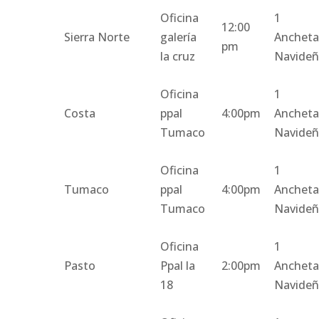
Oficina
1
12:00
Sierra Norte
galería
Anchet
pm
la cruz
Navide
Oficina
1
Costa
ppal
4:00pm
Anchet
Tumaco
Navide
Oficina
1
Tumaco
ppal
4:00pm
Anchet
Tumaco
Navide
Oficina
1
Pasto
Ppal la
2:00pm
Anchet
18
Navide