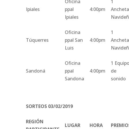
Oficina
1
Ipiales
ppal
4:00pm
Anchet
Ipiales
Navide
Oficina
1
Túquerres
ppal San
4:00pm
Anchet
Luis
Navide
Oficina
1 Equip
Sandoná
ppal
4:00pm
de
Sandona
sonido
SORTEOS 03/02/2019
REGIÓN
LUGAR
HORA
PREMIO