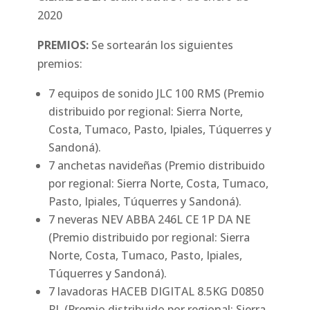
2020
PREMIOS:
Se sortearán los siguientes
premios:
7 equipos de sonido JLC 100 RMS (Premio
distribuido por regional: Sierra Norte,
Costa, Tumaco, Pasto, Ipiales, Túquerres y
Sandoná).
7 anchetas navideñas (Premio distribuido
por regional: Sierra Norte, Costa, Tumaco,
Pasto, Ipiales, Túquerres y Sandoná).
7 neveras NEV ABBA 246L CE 1P DA NE
(Premio distribuido por regional: Sierra
Norte, Costa, Tumaco, Pasto, Ipiales,
Túquerres y Sandoná).
7 lavadoras HACEB DIGITAL 8.5KG D0850
PL (Premio distribuido por regional: Sierra