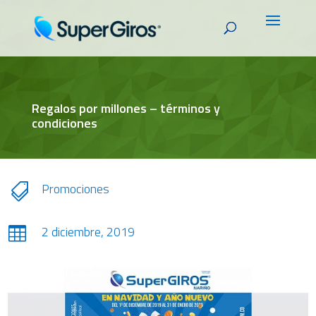
Regalos por millones – términos y
condiciones
Promociones

2 diciembre, 2019
