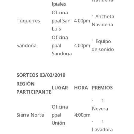
Ipiales
Oficina
1 Ancheta
Túquerres
ppal San
4:00pm
Navideña
Luis
Oficina
1 Equipo
Sandoná
ppal
4:00pm
de sonido
Sandona
SORTEOS 03/02/2019
REGIÓN
LUGAR
HORA
PREMIOS
PARTICIPANTE
· 1
Oficina
Nevera
Sierra Norte
ppal
4:00pm
· 1
Unión
Lavadora