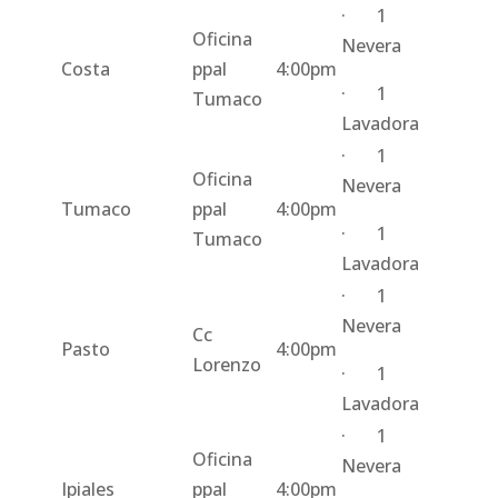
· 1
Oficina
Nevera
Costa
ppal
4:00pm
· 1
Tumaco
Lavadora
· 1
Oficina
Nevera
Tumaco
ppal
4:00pm
· 1
Tumaco
Lavadora
· 1
Nevera
Cc
Pasto
4:00pm
Lorenzo
· 1
Lavadora
· 1
Oficina
Nevera
Ipiales
ppal
4:00pm