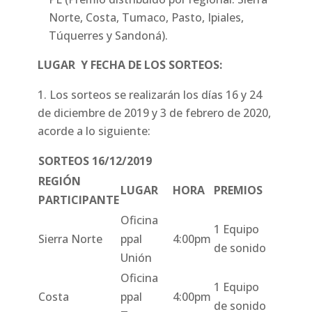
Norte, Costa, Tumaco, Pasto, Ipiales,
Túquerres y Sandoná).
LUGAR Y FECHA DE LOS SORTEOS:
Los sorteos se realizarán los días 16 y 24
de diciembre de 2019 y 3 de febrero de 2020,
acorde a lo siguiente:
SORTEOS 16/12/2019
REGIÓN
LUGAR
HORA
PREMIOS
PARTICIPANTE
Oficina
1 Equipo
Sierra Norte
ppal
4:00pm
de sonido
Unión
Oficina
1 Equipo
Costa
ppal
4:00pm
de sonido