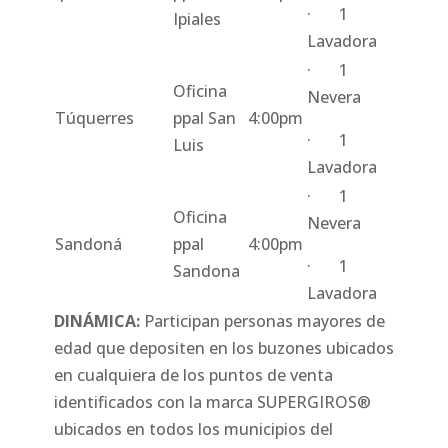
· 1
Ipiales
Lavadora
· 1
Oficina
Nevera
Túquerres
ppal San
4:00pm
· 1
Luis
Lavadora
· 1
Oficina
Nevera
Sandoná
ppal
4:00pm
· 1
Sandona
Lavadora
DINÁMICA:
Participan personas mayores de
edad que depositen en los buzones ubicados
en cualquiera de los puntos de venta
identificados con la marca SUPERGIROS®
ubicados en todos los municipios del