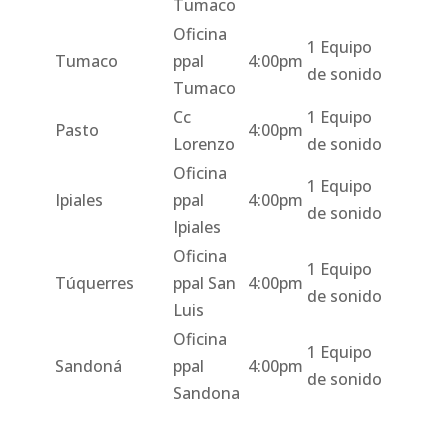
Tumaco
Oficina
1 Equipo
Tumaco
ppal
4:00pm
de sonido
Tumaco
Cc
1 Equipo
Pasto
4:00pm
Lorenzo
de sonido
Oficina
1 Equipo
Ipiales
ppal
4:00pm
de sonido
Ipiales
Oficina
1 Equipo
Túquerres
ppal San
4:00pm
de sonido
Luis
Oficina
1 Equipo
Sandoná
ppal
4:00pm
de sonido
Sandona