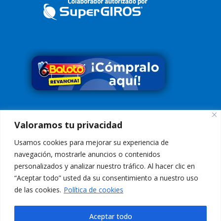
Síguenos en
Valoramos tu privacidad
Usamos cookies para mejorar su experiencia de
navegación, mostrarle anuncios o contenidos
personalizados y analizar nuestro tráfico. Al hacer clic en
“Aceptar todo” usted da su consentimiento a nuestro uso
Conoce nuestra Política de Tratamiento de Datos
Aquí
de las cookies.
Política de cookies
Aviso de Privacidad:
El uso de esta página web y sus servicios, es
indicación de aceptación de los
Términos de Uso
Aceptar todo