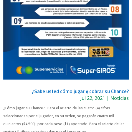
¿Sabe usted cómo jugar y cobrar su Chance?
Jul 22, 2021
|
Noticias
¿Cómo jugar su Chance? Para el acierto de las cuatro (4) cifras
seleccionadas por el jugador, en su orden, se pagarán cuatro mil
quinientos ($4.500), por cada peso ($1) apostado. Para el acierto de las
cuatro (4) cifras seleccionadas por el jugador, en...