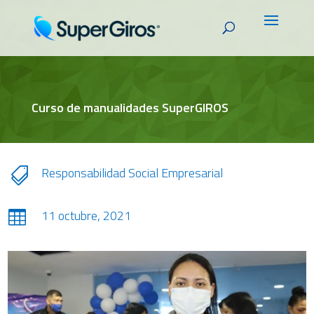
Curso de manualidades SuperGIROS
Responsabilidad Social Empresarial

11 octubre, 2021
