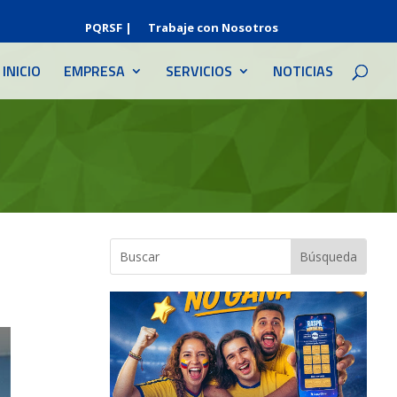
PQRSF |
Trabaje con Nosotros
INICIO
EMPRESA
SERVICIOS
NOTICIAS