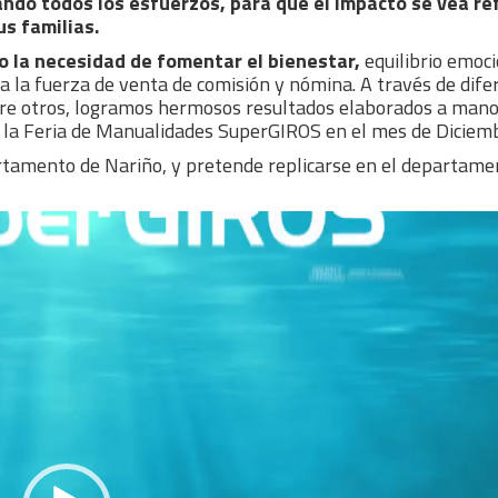
ndo todos los esfuerzos, para que el impacto se vea re
s familias.
o la necesidad de fomentar el bienestar,
equilibrio emoci
a la fuerza de venta de comisión y nómina. A través de dife
ntre otros, logramos hermosos resultados elaborados a mano
n la Feria de Manualidades SuperGIROS en el mes de Diciem
artamento de Nariño, y pretende replicarse en el departame