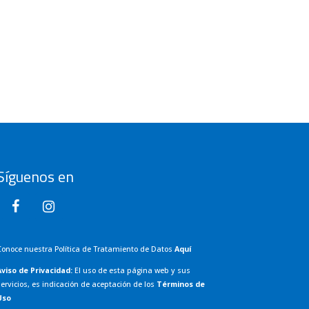
Síguenos en
Conoce nuestra Política de Tratamiento de Datos
Aquí
Aviso de Privacidad:
El uso de esta página web y sus
ervicios, es indicación de aceptación de los
Términos de
Uso