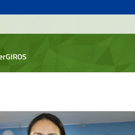
perGIROS