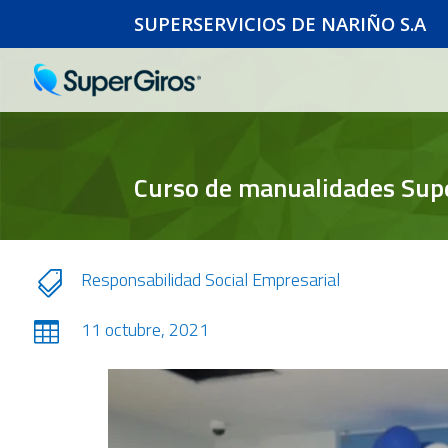
SUPERSERVICIOS DE NARIÑO S.A
Curso de manualidades Su
Responsabilidad Social Empresarial

11 octubre, 2021
