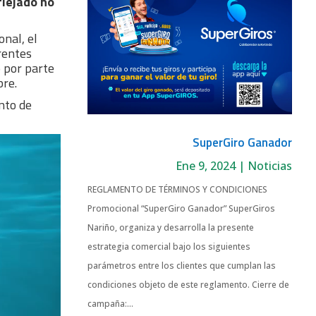
flejado no
onal, el
rentes
 por parte
bre.
nto de
SuperGiro Ganador
Ene 9, 2024
|
Noticias
REGLAMENTO DE TÉRMINOS Y CONDICIONES
Promocional “SuperGiro Ganador” SuperGiros
Nariño, organiza y desarrolla la presente
estrategia comercial bajo los siguientes
parámetros entre los clientes que cumplan las
condiciones objeto de este reglamento. Cierre de
campaña:...